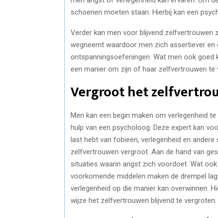
schoenen moeten staan. Hierbij kan een psych
Verder kan men voor blijvend zelfvertrouwen zo
wegneemt waardoor men zich assertiever en ge
ontspanningsoefeningen. Wat men ook goed kan
een manier om zijn of haar zelfvertrouwen te 
Vergroot het zelfvertr
Men kan een begin maken om verlegenheid te 
hulp van een psycholoog. Deze expert kan voo
last hebt van fobieën, verlegenheid en andere
zelfvertrouwen vergroot. Aan de hand van ge
situaties waarin angst zich voordoet. Wat ook
voorkomende middelen maken de drempel lage
verlegenheid op die manier kan overwinnen. H
wijze het zelfvertrouwen blijvend te vergroten.