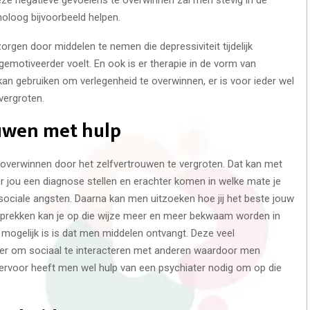
oloog bijvoorbeeld helpen.
rgen door middelen te nemen die depressiviteit tijdelijk
motiveerder voelt. En ook is er therapie in de vorm van
 gebruiken om verlegenheid te overwinnen, er is voor ieder wel
vergroten.
ouwen met hulp
overwinnen door het zelfvertrouwen te vergroten. Dat kan met
r jou een diagnose stellen en erachter komen in welke mate je
 sociale angsten. Daarna kan men uitzoeken hoe jij het beste jouw
sprekken kan je op die wijze meer en meer bekwaam worden in
 mogelijk is is dat men middelen ontvangt. Deze veel
r om sociaal te interacteren met anderen waardoor men
iervoor heeft men wel hulp van een psychiater nodig om op die