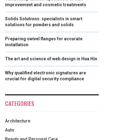
improvement and cosmetic treatments
Solids Solutions: specialists in smart
solutions for powders and solids
Preparing swivel flanges for accurate
installation
The art and science of web design in Hua Hin
Why qualified electronic signatures are
crucial for digital security compliance
CATEGORIES
Architecture
Auto
Beauty and Personal Care