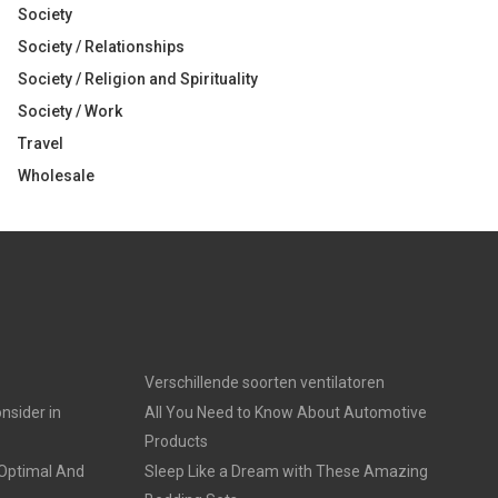
Society
Society / Relationships
Society / Religion and Spirituality
Society / Work
Travel
Wholesale
Verschillende soorten ventilatoren
nsider in
All You Need to Know About Automotive
Products
 Optimal And
Sleep Like a Dream with These Amazing